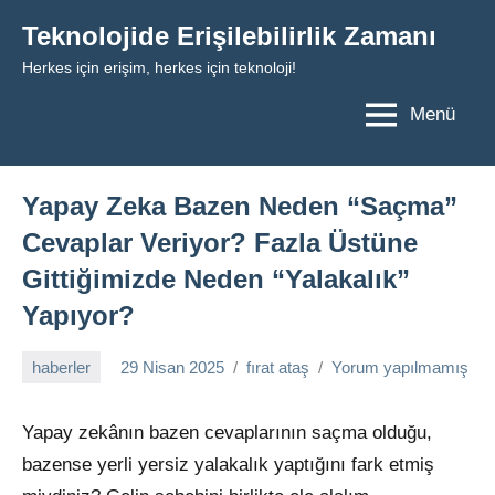
İçeriğe
Teknolojide Erişilebilirlik Zamanı
geç
Herkes için erişim, herkes için teknoloji!
Menü
Yapay Zeka Bazen Neden “Saçma”
Cevaplar Veriyor? Fazla Üstüne
Gittiğimizde Neden “Yalakalık”
Yapıyor?
haberler
29 Nisan 2025
fırat ataş
Yorum yapılmamış
Yapay zekânın bazen cevaplarının saçma olduğu,
bazense yerli yersiz yalakalık yaptığını fark etmiş