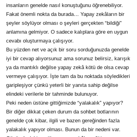
insanların genelde nasıl konuştuğunu öğrenebiliyor.
Fakat önemli nokta da burada… Yapay zekâların bir
şeyler söylüyor olması o şeyleri gerçekten “bildiği”
anlamına gelmiyor. O sadece kalıplara göre en uygun
cevabı oluşturmaya çalışıyor.
Bu yüzden net ve açık bir soru sorduğunuzda genelde
iyi bir cevap alıyorsunuz ama sorunuz belirsiz, karışık
ya da mantıklı değilse yapay zekâ kötü de olsa cevap
vermeye çalışıyor. İşte tam da bu noktada söyledikleri
garipleşiyor çünkü yeterli bir yanıta sahip değilse
elindeki verilerle bir tahminde bulunuyor.
Peki neden üstüne gittiğimizde “yalakalık” yapıyor?
Bir diğer dikkat çeken durum da sohbet botlarının
genelde çok kibar, ilgili ve bazen gereğinden fazla
yalakalık yapıyor olması. Bunun da bir nedeni var.