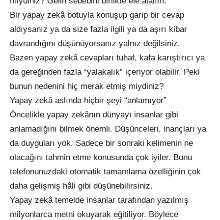
miydiniz? Gelin sebebini birlikte ele alalım.
Bir yapay zekâ botuyla konuşup garip bir cevap
aldıysanız ya da size fazla ilgili ya da aşırı kibar
davrandığını düşünüyorsanız yalnız değilsiniz.
Bazen yapay zekâ cevapları tuhaf, kafa karıştırıcı ya
da gereğinden fazla “yalakalık” içeriyor olabilir. Peki
bunun nedenini hiç merak etmiş miydiniz?
Yapay zekâ aslında hiçbir şeyi “anlamıyor”
Öncelikle yapay zekânın dünyayı insanlar gibi
anlamadığını bilmek önemli. Düşünceleri, inançları ya
da duyguları yok. Sadece bir sonraki kelimenin ne
olacağını tahmin etme konusunda çok iyiler. Bunu
telefonunuzdaki otomatik tamamlama özelliğinin çok
daha gelişmiş hâli gibi düşünebilirsiniz.
Yapay zekâ temelde insanlar tarafından yazılmış
milyonlarca metni okuyarak eğitiliyor. Böylece