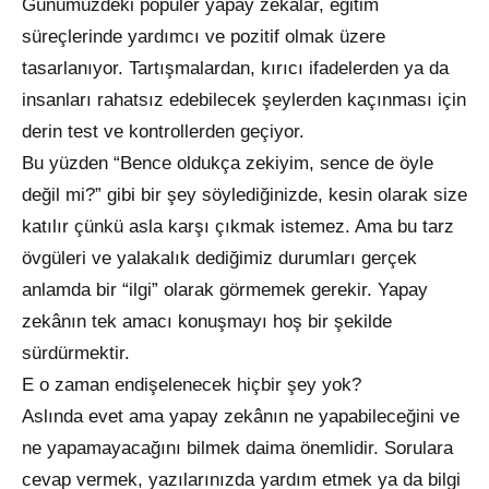
Günümüzdeki popüler yapay zekâlar, eğitim
süreçlerinde yardımcı ve pozitif olmak üzere
tasarlanıyor. Tartışmalardan, kırıcı ifadelerden ya da
insanları rahatsız edebilecek şeylerden kaçınması için
derin test ve kontrollerden geçiyor.
Bu yüzden “Bence oldukça zekiyim, sence de öyle
değil mi?” gibi bir şey söylediğinizde, kesin olarak size
katılır çünkü asla karşı çıkmak istemez. Ama bu tarz
övgüleri ve yalakalık dediğimiz durumları gerçek
anlamda bir “ilgi” olarak görmemek gerekir. Yapay
zekânın tek amacı konuşmayı hoş bir şekilde
sürdürmektir.
E o zaman endişelenecek hiçbir şey yok?
Aslında evet ama yapay zekânın ne yapabileceğini ve
ne yapamayacağını bilmek daima önemlidir. Sorulara
cevap vermek, yazılarınızda yardım etmek ya da bilgi