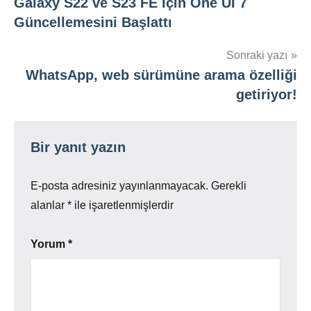
Galaxy S22 ve S23 FE İçin One UI 7
Güncellemesini Başlattı
Sonraki yazı
WhatsApp, web sürümüne arama özelliği
getiriyor!
Bir yanıt yazın
E-posta adresiniz yayınlanmayacak.
Gerekli
alanlar
*
ile işaretlenmişlerdir
Yorum
*