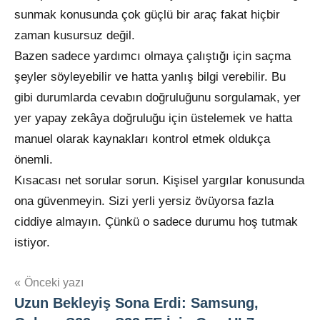
sunmak konusunda çok güçlü bir araç fakat hiçbir
zaman kusursuz değil.
Bazen sadece yardımcı olmaya çalıştığı için saçma
şeyler söyleyebilir ve hatta yanlış bilgi verebilir. Bu
gibi durumlarda cevabın doğruluğunu sorgulamak, yer
yer yapay zekâya doğruluğu için üstelemek ve hatta
manuel olarak kaynakları kontrol etmek oldukça
önemli.
Kısacası net sorular sorun. Kişisel yargılar konusunda
ona güvenmeyin. Sizi yerli yersiz övüyorsa fazla
ciddiye almayın. Çünkü o sadece durumu hoş tutmak
istiyor.
Yazı
Önceki yazı
Uzun Bekleyiş Sona Erdi: Samsung,
gezinmesi